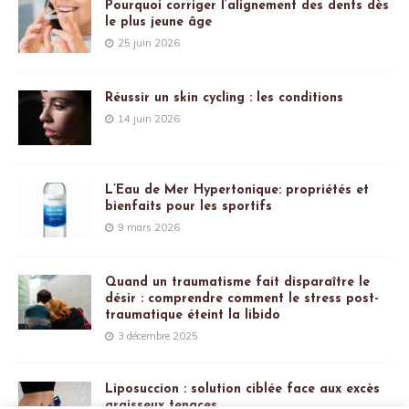
Pourquoi corriger l’alignement des dents dès
le plus jeune âge
25 juin 2026
Réussir un skin cycling : les conditions
14 juin 2026
L’Eau de Mer Hypertonique: propriétés et
bienfaits pour les sportifs
9 mars 2026
Quand un traumatisme fait disparaître le
désir : comprendre comment le stress post-
traumatique éteint la libido
3 décembre 2025
Liposuccion : solution ciblée face aux excès
graisseux tenaces