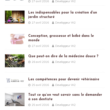
27 avril 2016
Developpeur W2
Les indispensables pour la création d’un
jardin structuré
27 avril 2016
Developpeur W2
Conception, grossesse et bébé dans le
monde
27 avril 2016
Developpeur W2
Que peut-on dire de la médecine douce ?
26 avril 2016
Developpeur W2
Les compétences pour devenir vétérinaire
25 avril 2016
Developpeur W2
Tout ce qu’on veut savoir sans le demander
à son dentiste
25 avril 2016
Developpeur W2