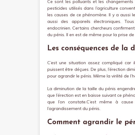
Ce sont les polluants et les changements
pesticides utilisés dans l’agriculture conven
les causes de ce phénomène. Il y a aussi 
aussi des appareils électroniques. Tou
endocrinien. Certains chercheurs confirment
du pénis. Il en est de même pour la prise de p
Les conséquences de la di
C’est une situation assez compliqué car 
puissent être déçues. De plus, l’érection dimi
pour agrandir le pénis. Même la virilité de l
La diminution de la taille du pénis engend
que l’érection est en baisse suivant ce ph
que l’on constate.C’est même à cause
l’agrandissement du pénis.
Comment agrandir le pén