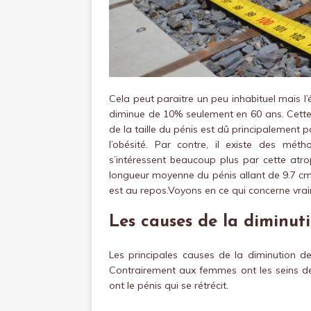
Cela peut paraitre un peu inhabituel mais l’é
diminue de 10% seulement en 60 ans. Cette
de la taille du pénis est dû principalement p
l’obésité.
Par contre, il existe des méth
s’intéressent beaucoup plus par cette atro
longueur moyenne du pénis allant de 9.7 cm e
est au repos.Voyons en ce qui concerne vr
Les causes de la diminuti
Les principales causes de la diminution de
Contrairement aux femmes ont les seins de
ont le pénis qui se rétrécit.