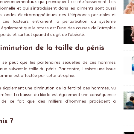
 environnementaux qui provoquent ce rétrécissement. Les
tionnelle et qui s’introduisent dans les aliments sont aussi
les ondes électromagnétiques des téléphones portables et
s ces facteurs entrainent la perturbation du système
 également que le stress est l’une des causes de l’atrophie
oids et surtout quand il s’agit de l’obésité.
minution de la taille du pénis
il se peut que les partenaires sexuelles de ces hommes
nue suivant la taille du pénis. Par contre, il existe une issue
’homme est affectée par cette atrophie.
re également une diminution de la fertilité des hommes, vu
énomène. La baisse du libido est également une conséquence
 de ce fait que des milliers d’hommes procèdent à
is ?