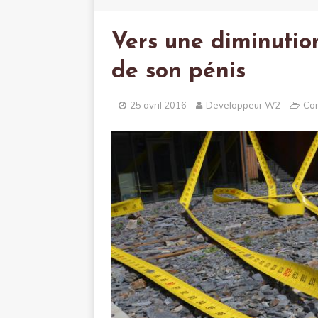
Vers une diminutio
de son pénis
25 avril 2016
Developpeur W2
Con