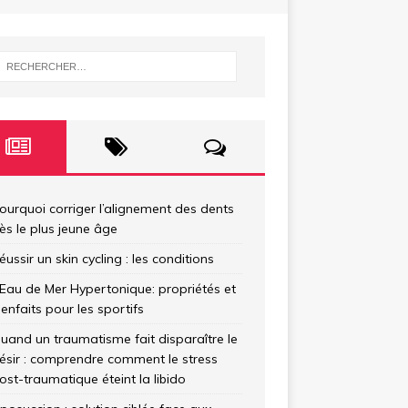
ourquoi corriger l’alignement des dents
ès le plus jeune âge
éussir un skin cycling : les conditions
’Eau de Mer Hypertonique: propriétés et
ienfaits pour les sportifs
uand un traumatisme fait disparaître le
ésir : comprendre comment le stress
ost-traumatique éteint la libido