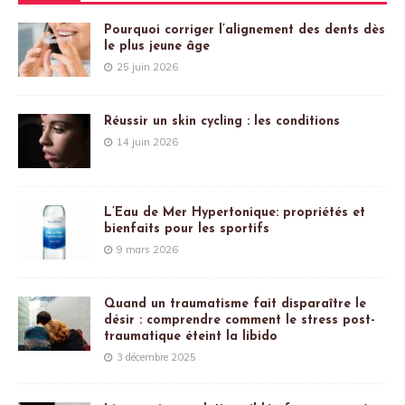
Pourquoi corriger l’alignement des dents dès
le plus jeune âge
25 juin 2026
Réussir un skin cycling : les conditions
14 juin 2026
L’Eau de Mer Hypertonique: propriétés et
bienfaits pour les sportifs
9 mars 2026
Quand un traumatisme fait disparaître le
désir : comprendre comment le stress post-
traumatique éteint la libido
3 décembre 2025