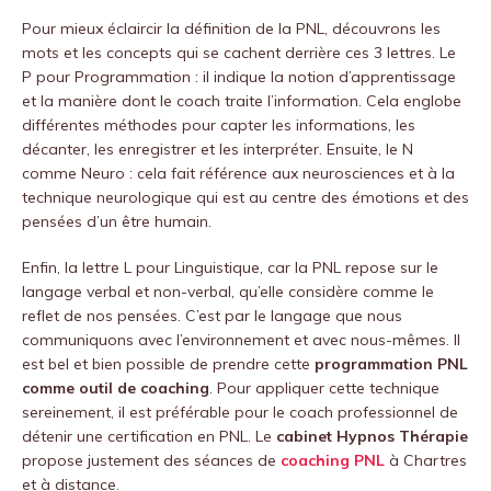
Pour mieux éclaircir la définition de la PNL, découvrons les
mots et les concepts qui se cachent derrière ces 3 lettres. Le
P pour Programmation : il indique la notion d’apprentissage
et la manière dont le coach traite l’information. Cela englobe
différentes méthodes pour capter les informations, les
décanter, les enregistrer et les interpréter. Ensuite, le N
comme Neuro : cela fait référence aux neurosciences et à la
technique neurologique qui est au centre des émotions et des
pensées d’un être humain.
Enfin, la lettre L pour Linguistique, car la PNL repose sur le
langage verbal et non-verbal, qu’elle considère comme le
reflet de nos pensées. C’est par le langage que nous
communiquons avec l’environnement et avec nous-mêmes. Il
est bel et bien possible de prendre cette
programmation PNL
comme outil de coaching
. Pour appliquer cette technique
sereinement, il est préférable pour le coach professionnel de
détenir une certification en PNL. Le
cabinet Hypnos Thérapie
propose justement des séances de
coaching PNL
à Chartres
et à distance.