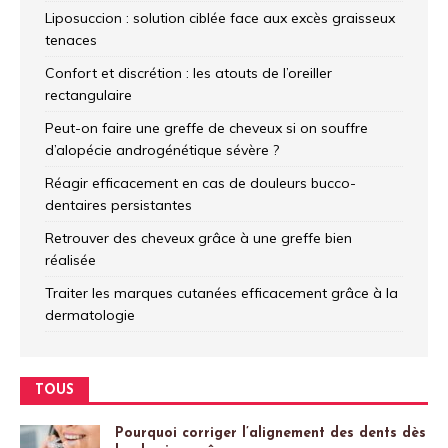
Liposuccion : solution ciblée face aux excès graisseux
tenaces
Confort et discrétion : les atouts de l’oreiller
rectangulaire
Peut-on faire une greffe de cheveux si on souffre
d’alopécie androgénétique sévère ?
Réagir efficacement en cas de douleurs bucco-
dentaires persistantes
Retrouver des cheveux grâce à une greffe bien
réalisée
Traiter les marques cutanées efficacement grâce à la
dermatologie
TOUS
Pourquoi corriger l’alignement des dents dès