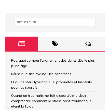
Pourquoi corriger l’alignement des dents dès le plus
jeune âge
Réussir un skin cycling : les conditions
L’Eau de Mer Hypertonique: propriétés et bienfaits
pour les sportifs
Quand un traumatisme fait disparaître le désir :
comprendre comment le stress post-traumatique
éteint la libido