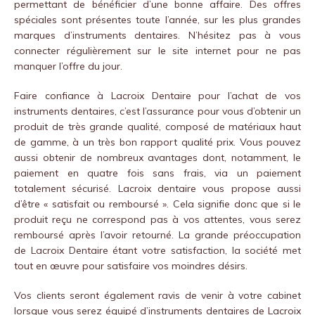
permettant de bénéficier d’une bonne affaire. Des offres
spéciales sont présentes toute l’année, sur les plus grandes
marques d’instruments dentaires. N’hésitez pas à vous
connecter régulièrement sur le site internet pour ne pas
manquer l’offre du jour.
Faire confiance à Lacroix Dentaire pour l’achat de vos
instruments dentaires, c’est l’assurance pour vous d’obtenir un
produit de très grande qualité, composé de matériaux haut
de gamme, à un très bon rapport qualité prix. Vous pouvez
aussi obtenir de nombreux avantages dont, notamment, le
paiement en quatre fois sans frais, via un paiement
totalement sécurisé. Lacroix dentaire vous propose aussi
d’être « satisfait ou remboursé ». Cela signifie donc que si le
produit reçu ne correspond pas à vos attentes, vous serez
remboursé après l’avoir retourné. La grande préoccupation
de Lacroix Dentaire étant votre satisfaction, la société met
tout en œuvre pour satisfaire vos moindres désirs.
Vos clients seront également ravis de venir à votre cabinet
lorsque vous serez équipé d’instruments dentaires de Lacroix