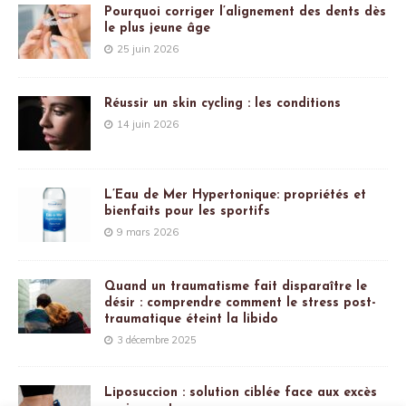
Pourquoi corriger l’alignement des dents dès
le plus jeune âge
25 juin 2026
Réussir un skin cycling : les conditions
14 juin 2026
L’Eau de Mer Hypertonique: propriétés et
bienfaits pour les sportifs
9 mars 2026
Quand un traumatisme fait disparaître le
désir : comprendre comment le stress post-
traumatique éteint la libido
3 décembre 2025
Liposuccion : solution ciblée face aux excès