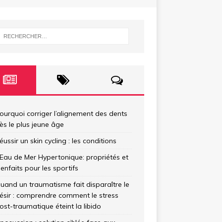
ourquoi corriger l’alignement des dents
ès le plus jeune âge
éussir un skin cycling : les conditions
’Eau de Mer Hypertonique: propriétés et
ienfaits pour les sportifs
uand un traumatisme fait disparaître le
ésir : comprendre comment le stress
ost-traumatique éteint la libido