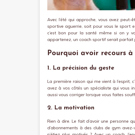
Avec l’été qui approche, vous avez peut-ê
sportive aguerrie, soit pour vous le sport 
c’est bon pour la santé même si on y va 
appartenez, un coach sportif serait parfait 
Pourquoi avoir recours à 
1. La précision du geste
La première raison qui me vient à l’esprit,
avez à vos côtés un spécialiste qui vous 
aussi vous corriger lorsque vous faites souff
2. La motivation
Rien à dire. Le fait d’avoir une personne 
d’abonnements à des clubs de gym avez-
n’étiez plus motivés ? Avec un coach, l’