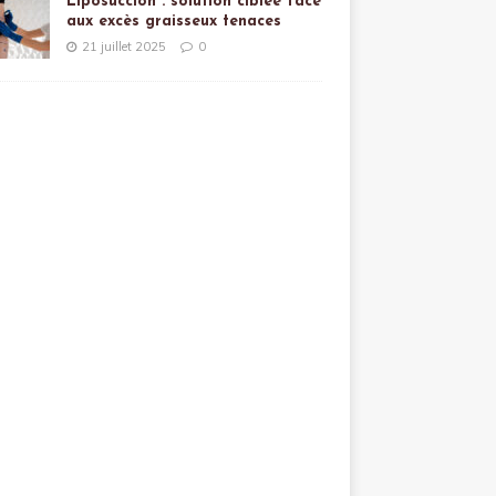
Liposuccion : solution ciblée face
aux excès graisseux tenaces
21 juillet 2025
0