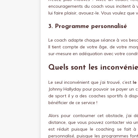
encouragements du coach vous incitent à
lui faire plaisir, avouez-le. Vous voulez que 
3. Programme personnalisé
Le coach adapte chaque séance à vos besoins
Il tient compte de votre âge, de votre mo
sur-mesure en adéquation avec votre condit
Quels sont les inconvénie
Le seul inconvénient que j’ai trouvé, c’est
le
Johnny Hallyday pour pouvoir se payer un c
de sport il y a des coaches sportifs à dispo
bénéficier de ce service !
Alors pour contourner cet obstacle, j’ai d
distance, que vous pouvez contacter via un
est réduit puisque le coaching se fait 
personnalisé, puisque les programmes font