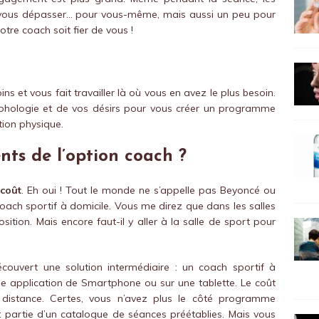
 vous dépasser… pour vous-même, mais aussi un peu pour
votre coach soit fier de vous !
 et vous fait travailler là où vous en avez le plus besoin.
rphologie et de vos désirs pour vous créer un programme
ion physique.
nts de l’option coach ?
 coût
. Eh oui ! Tout le monde ne s’appelle pas Beyoncé ou
oach sportif à domicile. Vous me direz que dans les salles
sition. Mais encore faut-il y aller à la salle de sport pour
écouvert une solution intermédiaire : un coach sportif à
e application de Smartphone ou sur une tablette. Le coût
à distance. Certes, vous n’avez plus le côté programme
 partie d’un catalogue de séances préétablies. Mais vous