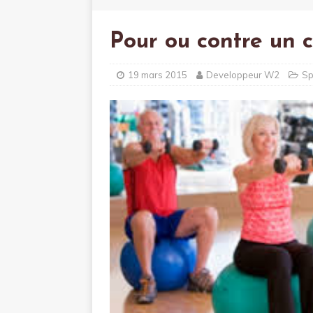
Pour ou contre un c
19 mars 2015
Developpeur W2
Sp