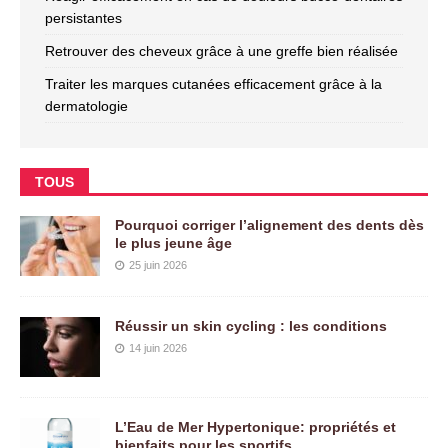
persistantes
Retrouver des cheveux grâce à une greffe bien réalisée
Traiter les marques cutanées efficacement grâce à la
dermatologie
TOUS
Pourquoi corriger l’alignement des dents dès
le plus jeune âge
25 juin 2026
Réussir un skin cycling : les conditions
14 juin 2026
L’Eau de Mer Hypertonique: propriétés et
bienfaits pour les sportifs