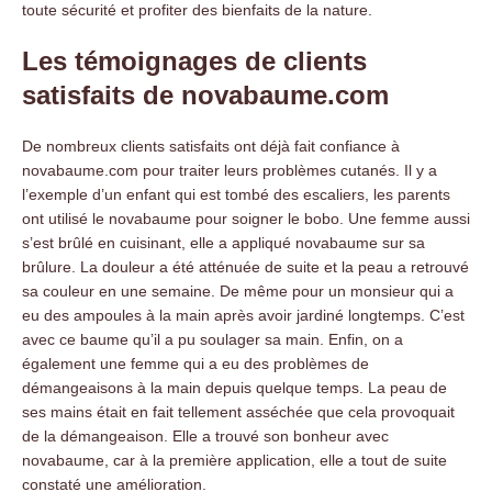
toute sécurité et profiter des bienfaits de la nature.
Les témoignages de clients
satisfaits de novabaume.com
De nombreux clients satisfaits ont déjà fait confiance à
novabaume.com pour traiter leurs problèmes cutanés. Il y a
l’exemple d’un enfant qui est tombé des escaliers, les parents
ont utilisé le novabaume pour soigner le bobo. Une femme aussi
s’est brûlé en cuisinant, elle a appliqué novabaume sur sa
brûlure. La douleur a été atténuée de suite et la peau a retrouvé
sa couleur en une semaine. De même pour un monsieur qui a
eu des ampoules à la main après avoir jardiné longtemps. C’est
avec ce baume qu’il a pu soulager sa main. Enfin, on a
également une femme qui a eu des problèmes de
démangeaisons à la main depuis quelque temps. La peau de
ses mains était en fait tellement asséchée que cela provoquait
de la démangeaison. Elle a trouvé son bonheur avec
novabaume, car à la première application, elle a tout de suite
constaté une amélioration.