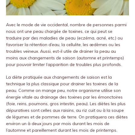
Avec le mode de vie occidental, nombre de personnes parmi
nous ont une peau chargée de toxines, ce qui peut se
traduire par des maladies de peau (eczéma, acné, etc.) ou
favoriser la rétention d’eau, la cellulite, les œdèmes ou les
troubles veineux. Aussi, est-il utile de drainer la peau au
moins aux changements de saison (automne et printemps)
pour pouvoir limiter l’apparition de troubles plus profonds.
La diète pratiquée aux changements de saison est la
technique la plus classique pour drainer les toxines de la
peau. Comme on mange peu, notre organisme utilise son
énergie vitale au drainage des toxines par les émonctoires
(foie, reins, poumons, gros intestin, peau). Les diètes les plus
dépuratives sont celles aux raisins, au riz cuit ou à la soupe
de légumes et de pommes de terre. On pratiquera ces diètes
environ un à deux jours par mois durant les mois de
l’automne et pareillement durant les mois de printemps.