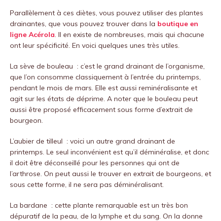
Parallèlement à ces diètes, vous pouvez utiliser des plantes
drainantes, que vous pouvez trouver dans la
boutique en
ligne Acérola
. Il en existe de nombreuses, mais qui chacune
ont leur spécificité. En voici quelques unes très utiles.
La sève de bouleau : c’est le grand drainant de l’organisme,
que l’on consomme classiquement à l’entrée du printemps,
pendant le mois de mars. Elle est aussi reminéralisante et
agit sur les états de déprime. A noter que le bouleau peut
aussi être proposé efficacement sous forme d’extrait de
bourgeon.
L’aubier de tilleul : voici un autre grand drainant de
printemps. Le seul inconvénient est qu’il déminéralise, et donc
il doit être déconseillé pour les personnes qui ont de
l’arthrose. On peut aussi le trouver en extrait de bourgeons, et
sous cette forme, il ne sera pas déminéralisant.
La bardane : cette plante remarquable est un très bon
dépuratif de la peau, de la lymphe et du sang. On la donne