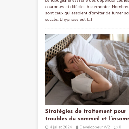
Le tabagisme est l’une des dépendances les
courantes et difficiles à surmonter. Nombre
sont ceux qui essaient d’arrêter de fumer s
succès. L’hypnose est
[…]
Stratégies de traitement pour 
troubles du sommeil et l’insom
4 juillet 2024
Developpeur W2
0