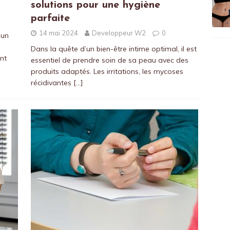
solutions pour une hygiène
parfaite
14 mai 2024
Developpeur W2
0
 un
Dans la quête d’un bien-être intime optimal, il est
nt
essentiel de prendre soin de sa peau avec des
produits adaptés. Les irritations, les mycoses
récidivantes
[…]