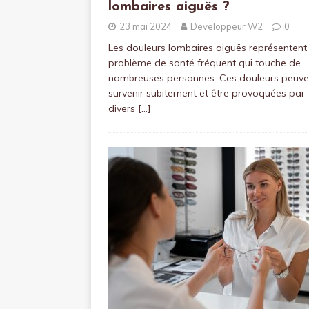
lombaires aiguës ?
23 mai 2024
Developpeur W2
0
Les douleurs lombaires aiguës représentent
problème de santé fréquent qui touche de
nombreuses personnes. Ces douleurs peuve
survenir subitement et être provoquées par
divers
[…]