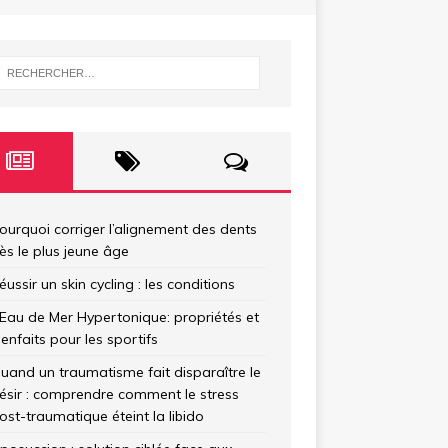
ourquoi corriger l’alignement des dents
ès le plus jeune âge
éussir un skin cycling : les conditions
’Eau de Mer Hypertonique: propriétés et
ienfaits pour les sportifs
uand un traumatisme fait disparaître le
ésir : comprendre comment le stress
ost-traumatique éteint la libido