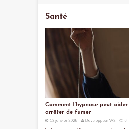
Santé
Comment l’hypnose peut aider
arrêter de fumer
12 janvier 2025
Developpeur W2
0