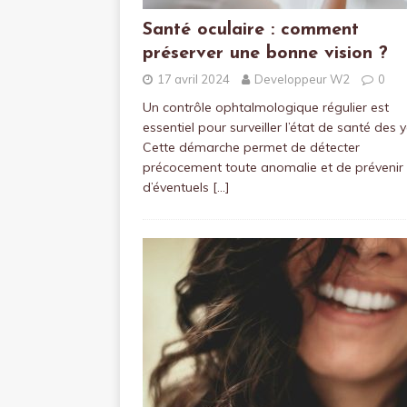
Santé oculaire : comment
préserver une bonne vision ?
17 avril 2024
Developpeur W2
0
Un contrôle ophtalmologique régulier est
essentiel pour surveiller l’état de santé des 
Cette démarche permet de détecter
précocement toute anomalie et de prévenir
d’éventuels
[…]