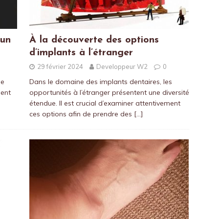
 un
À la découverte des options
d’implants à l’étranger
29 février 2024
Developpeur W2
0
ne
Dans le domaine des implants dentaires, les
uent
opportunités à l’étranger présentent une diversité
étendue. Il est crucial d’examiner attentivement
ces options afin de prendre des
[…]