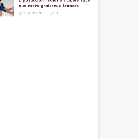
Liposuccion : solution ciblée face
aux excès graisseux tenaces
21 juillet 2025
0