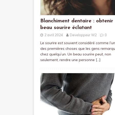
Blanchiment dentaire : obtenir
beau sourire éclatant
2 avril 2024
Developpeur W2
0
Le sourire est souvent considéré comme l’u
des premières choses que les gens remarq
chez quelqu’un. Un beau sourire peut, non
seulement, rendre une personne
[…]