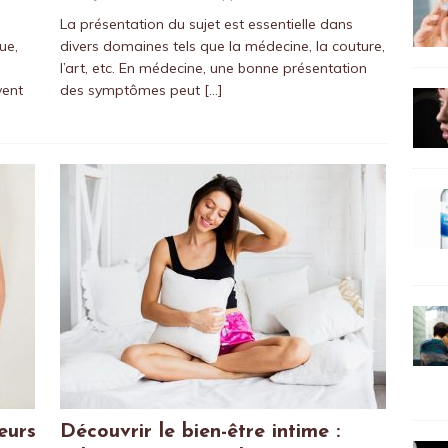
La présentation du sujet est essentielle dans
ue,
divers domaines tels que la médecine, la couture,
l’art, etc. En médecine, une bonne présentation
vent
des symptômes peut
[…]
eurs
Découvrir le bien-être intime :